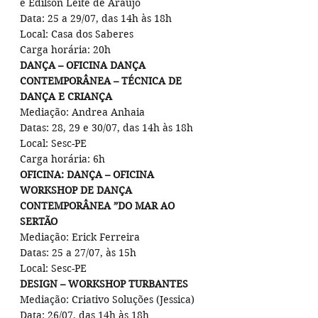
e Edilson Leite de Araújo
Data: 25 a 29/07, das 14h às 18h
Local: Casa dos Saberes
Carga horária: 20h
DANÇA – OFICINA DANÇA 
CONTEMPORÂNEA – TÉCNICA DE 
DANÇA E CRIANÇA
Mediação: Andrea Anhaia
Datas: 28, 29 e 30/07, das 14h às 18h
Local: Sesc-PE
Carga horária: 6h
OFICINA: DANÇA – OFICINA 
WORKSHOP DE DANÇA 
CONTEMPORÂNEA ”DO MAR AO 
SERTÃO
Mediação: Erick Ferreira
Datas: 25 a 27/07, às 15h
Local: Sesc-PE
DESIGN – WORKSHOP TURBANTES
Mediação: Criativo Soluções (Jessica)
Data: 26/07, das 14h às 18h