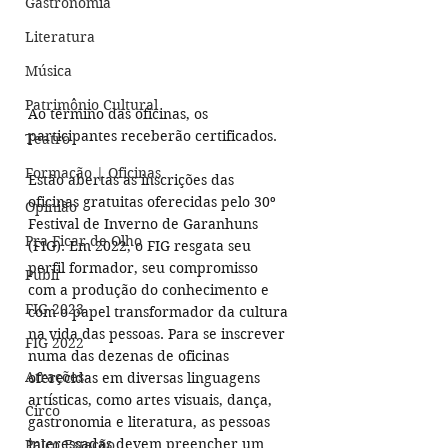
Gastronomia
Literatura
Música
Patrimônio Cultural
Ao término das oficinas, os 
participantes receberão certificados.
Teatro
Formação | Oficinas
Estão abertas as inscrições das 
oficinas gratuitas oferecidas pelo 30º 
Opinião
Festival de Inverno de Garanhuns 
Pra Ficar de Olho
(FIG). Em 2022, o FIG resgata seu 
perfil formador, seu compromisso 
Publi
com a produção do conhecimento e 
FIG 2023
com o papel transformador da cultura 
na vida das pessoas. Para se inscrever 
FIG 2022
numa das dezenas de oficinas 
Atrações
oferecidas em diversas linguagens 
artísticas, como artes visuais, dança, 
Circo
gastronomia e literatura, as pessoas 
interessadas devem preencher um 
Palco Estação