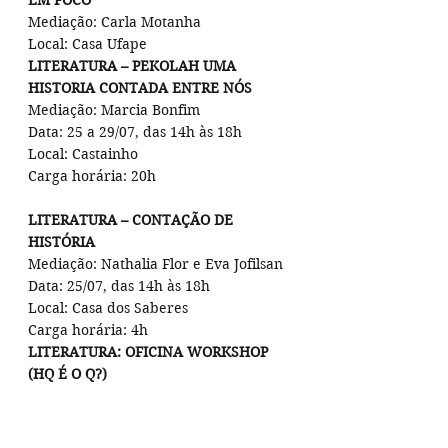
EM FOCO
Mediação: Carla Motanha
Local: Casa Ufape
LITERATURA – PEKOLAH UMA 
HISTORIA CONTADA ENTRE NÓS
Mediação: Marcia Bonfim
Data: 25 a 29/07, das 14h às 18h
Local: Castainho
Carga horária: 20h
LITERATURA – CONTAÇÃO DE 
HISTÓRIA
Mediação: Nathalia Flor e Eva Jofilsan
Data: 25/07, das 14h às 18h
Local: Casa dos Saberes
Carga horária: 4h
LITERATURA: OFICINA WORKSHOP 
(HQ É O Q?)
Mediação: Eron Villar e Fábio Paiva
Data: 30/07/2022, das 10h às 12h
Local: Praça da Palavra