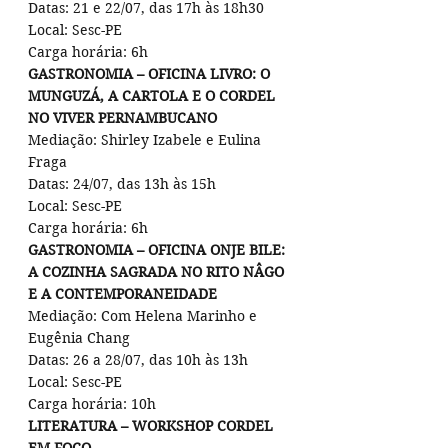
Datas: 21 e 22/07, das 17h às 18h30
Local: Sesc-PE
Carga horária: 6h
GASTRONOMIA – OFICINA LIVRO: O 
MUNGUZÁ, A CARTOLA E O CORDEL 
NO VIVER PERNAMBUCANO
Mediação: Shirley Izabele e Eulina 
Fraga
Datas: 24/07, das 13h às 15h
Local: Sesc-PE
Carga horária: 6h
GASTRONOMIA – OFICINA ONJE BILE: 
A COZINHA SAGRADA NO RITO NÂGO 
E A CONTEMPORANEIDADE
Mediação: Com Helena Marinho e 
Eugênia Chang
Datas: 26 a 28/07, das 10h às 13h
Local: Sesc-PE
Carga horária: 10h
LITERATURA – WORKSHOP CORDEL 