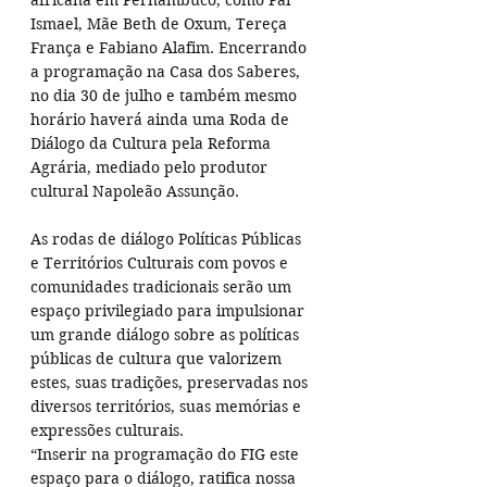
africana em Pernambuco, como Pai 
Ismael, Mãe Beth de Oxum, Tereça 
França e Fabiano Alafim. Encerrando 
a programação na Casa dos Saberes, 
no dia 30 de julho e também mesmo 
horário haverá ainda uma Roda de 
Diálogo da Cultura pela Reforma 
Agrária, mediado pelo produtor 
cultural Napoleão Assunção.
As rodas de diálogo Políticas Públicas 
e Territórios Culturais com povos e 
comunidades tradicionais serão um 
espaço privilegiado para impulsionar 
um grande diálogo sobre as políticas 
públicas de cultura que valorizem 
estes, suas tradições, preservadas nos 
diversos territórios, suas memórias e 
expressões culturais.
“Inserir na programação do FIG este 
espaço para o diálogo, ratifica nossa 