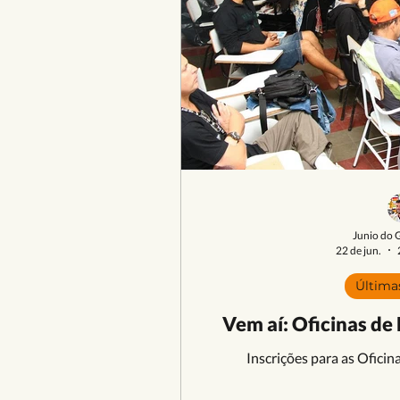
Junio do 
22 de jun.
Última
Vem aí: Oficinas de
Inscrições para as Ofici