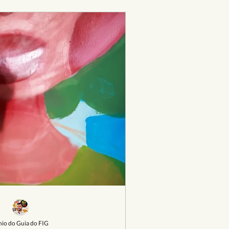
nio do Guia do FIG