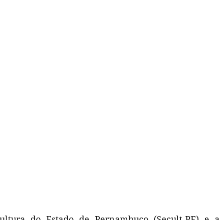
ultura do Estado de Pernambuco (Secult-PE) e a