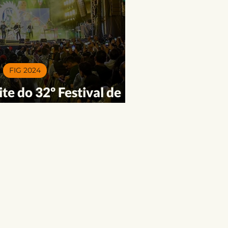
FIG 2024
te do 32º Festival de
o de Garanhuns