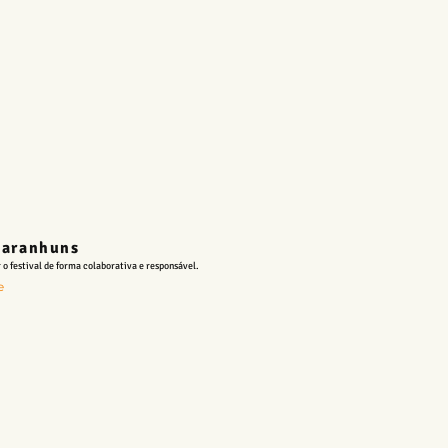
 Garanhuns
 o festival de forma colaborativa e responsável.
e