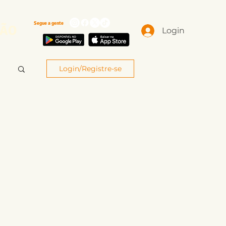
Segue a gente
ÃO
Login
Login/Registre-se