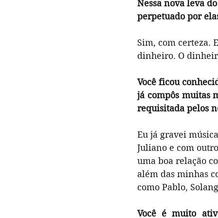
Nessa nova leva do
perpetuado por ela
Sim, com certeza. E
dinheiro. O dinheir
Você ficou conhecid
já compôs muitas m
requisitada pelos 
Eu já gravei músic
Juliano e com outr
uma boa relação co
além das minhas co
como Pablo, Solange
Você é muito ativ