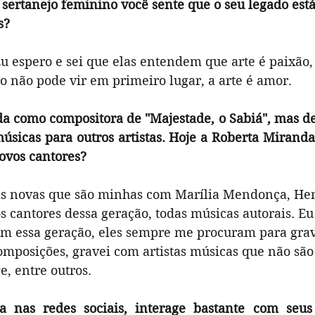
 sertanejo feminino você sente que o seu legado est
s?
u espero e sei que elas entendem que arte é paixão, 
o não pode vir em primeiro lugar, a arte é amor. 
a como compositora de "Majestade, o Sabiá", mas de 
úsicas para outros artistas. Hoje a Roberta Miranda
novos cantores?
as novas que são minhas com Marília Mendonça, Hen
os cantores dessa geração, todas músicas autorais. E
m essa geração, eles sempre me procuram para gra
mposições, gravei com artistas músicas que não são
, entre outros. 
a nas redes sociais, interage bastante com seus f