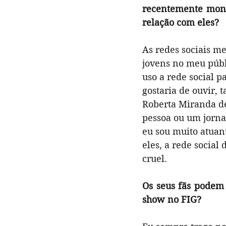
recentemente monto
relação com eles?
As redes sociais m
jovens no meu públ
uso a rede social p
gostaria de ouvir, 
Roberta Miranda de
pessoa ou um jornal
eu sou muito atuan
eles, a rede social
cruel. 
Os seus fãs podem 
show no FIG?