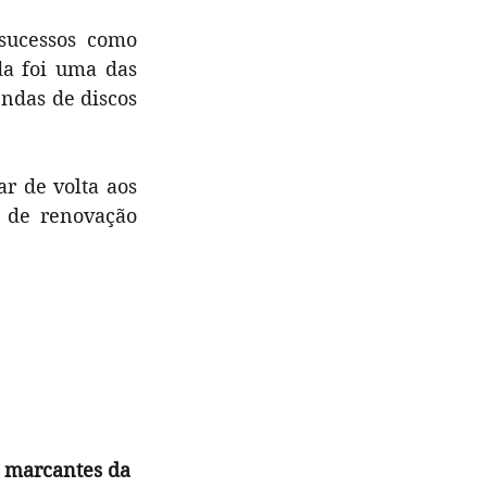
sucessos como 
a foi uma das 
ndas de discos 
ar de volta aos 
 de renovação 
s marcantes da 