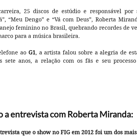
rreira, 25 discos de estúdio e responsável por 
iá”, “Meu Dengo” e “Vá com Deus”, Roberta Mirand
tanejo feminino no Brasil, quebrando recordes de ve
arco para a música brasileira.
elefone ao 
G1
, a artista falou sobre a alegria de est
s sete anos, a relação com os fãs e seu processo
o a entrevista com Roberta Miranda:
ntrevista que o show no FIG em 2012 foi um dos mai