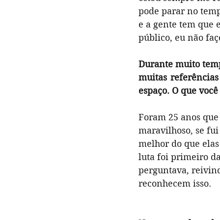
pode parar no temp
e a gente tem que 
público, eu não fa
Durante muito temp
muitas referências
espaço. O que você
Foram 25 anos que 
maravilhoso, se fu
melhor do que elas
luta foi primeiro d
perguntava, reivin
reconhecem isso. 