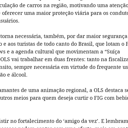
rculação de carros na região, motivando uma atenção
e oferecer uma maior proteção viária para os condut
suários.
e torna necessária, também, por dar maior segurança
 e aos turistas de todo canto do Brasil, que lotam o 
shows e a agenda cultural que movimentam a “Suíça
LS vai trabalhar em duas frentes: tanto na fiscali
nsito, sempre necessária em virtude do frequente u
ão e álcool.
 amantes de uma animação regional, a OLS destaca 
outros meios para quem deseja curtir o FIG com bebi
stir no fortalecimento do ‘amigo da vez’. E lembram