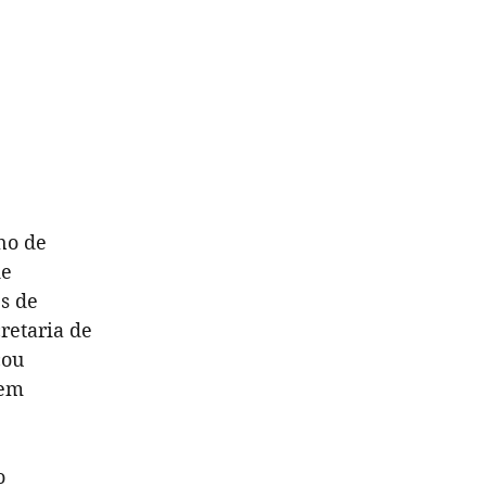
no de
de
es de
retaria de
cou
 em
o