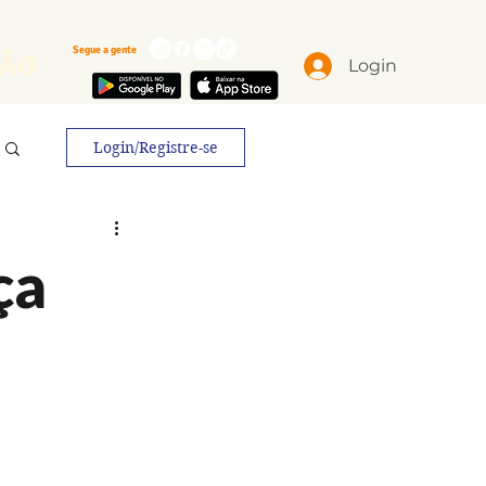
Segue a gente
ÃO
Login
Login/Registre-se
ça