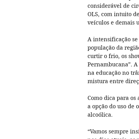
considerável de ci
OLS, com intuito d
veículos e demais u
A intensificação s
população da região
curtir o frio, os 
Pernambucana”. A O
na educação no trâ
mistura entre direç
Como dica para os
a opção do uso de 
alcoólica.
“Vamos sempre insi