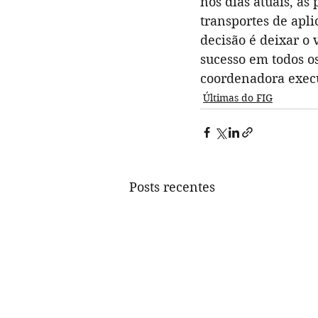
nos dias atuais, a
transportes de apli
decisão é deixar o
sucesso em todos os
coordenadora execu
Últimas do FIG
Posts recentes