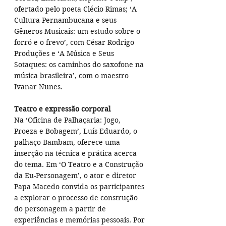
ofertado pelo poeta Clécio Rimas; ‘A 
Cultura Pernambucana e seus 
Gêneros Musicais: um estudo sobre o 
forró e o frevo’, com César Rodrigo 
Produções e ‘A Música e Seus 
Sotaques: os caminhos do saxofone na 
música brasileira’, com o maestro 
Ivanar Nunes.
Teatro e expressão corporal
Na ‘Oficina de Palhaçaria: Jogo, 
Proeza e Bobagem’, Luís Eduardo, o 
palhaço Bambam, oferece uma 
inserção na técnica e prática acerca 
do tema. Em ‘O Teatro e a Construção 
da Eu-Personagem’, o ator e diretor 
Papa Macedo convida os participantes 
a explorar o processo de construção 
do personagem a partir de 
experiências e memórias pessoais. Por 