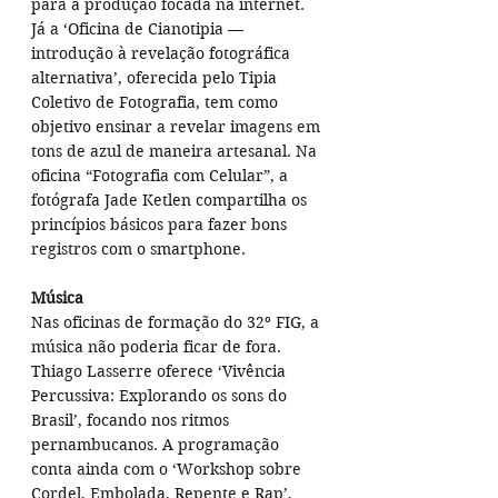
para a produção focada na internet. 
Já a ‘Oficina de Cianotipia — 
introdução à revelação fotográfica 
alternativa’, oferecida pelo Tipia 
Coletivo de Fotografia, tem como 
objetivo ensinar a revelar imagens em 
tons de azul de maneira artesanal. Na 
oficina “Fotografia com Celular”, a 
fotógrafa Jade Ketlen compartilha os 
princípios básicos para fazer bons 
registros com o smartphone.
Música
Nas oficinas de formação do 32º FIG, a 
música não poderia ficar de fora. 
Thiago Lasserre oferece ‘Vivência 
Percussiva: Explorando os sons do 
Brasil’, focando nos ritmos 
pernambucanos. A programação 
conta ainda com o ‘Workshop sobre 
Cordel, Embolada, Repente e Rap’, 