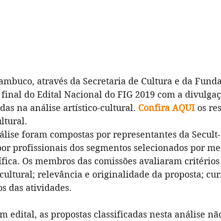
mbuco, através da Secretaria de Cultura e da Funda
 final do Edital Nacional do FIG 2019 com a divulgaç
das na análise artístico-cultural. 
Confira AQUI
 os re
ltural.
álise foram compostas por representantes da Secult-
or profissionais dos segmentos selecionados por me
ífica. Os membros das comissões avaliaram critérios
/cultural; relevância e originalidade da proposta; cur
cos das atividades.
 edital, as propostas classificadas nesta análise nã