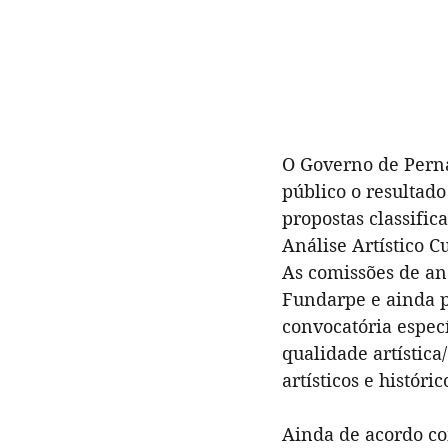
O Governo de Perna
público o resultado
propostas classifica
Análise Artístico Cu
As comissões de an
Fundarpe e ainda p
convocatória espec
qualidade artística
artísticos e históri
Ainda de acordo com