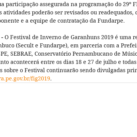
a participação assegurada na programação do 29º F
das atividades poderão ser revisados ou readequados
ponente e a equipe de contratação da Fundarpe.
 -
 O Festival de Inverno de Garanhuns 2019 é uma re
uco (Secult e Fundarpe), em parceria com a Prefei
PE, SEBRAE, Conservatório Pernambucano de Música,
nto acontecerá entre os dias 18 e 27 de julho e todas
is sobre o Festival continuarão sendo divulgadas pr
a.pe.gov.br/fig2019
.