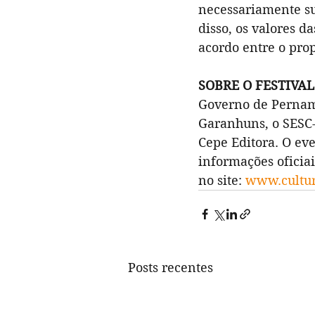
necessariamente su
disso, os valores 
acordo entre o pro
SOBRE O FESTIVAL
Governo de Pernamb
Garanhuns, o SESC-
Cepe Editora. O eve
informações oficia
no site: 
www.cultur
Posts recentes