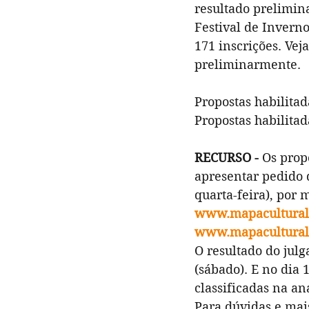
resultado prelimin
Festival de Inverno
171 inscrições. Veja
preliminarmente.
Propostas habilitada
Propostas habilitad
RECURSO -
 Os prop
apresentar pedido 
quarta-feira), por
www.mapacultural.
www.mapacultural.
O resultado do julg
(sábado). E no dia 1
classificadas na an
Para dúvidas e mai