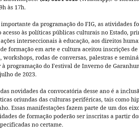
9h às 17h.
e importante da programação do FIG, as atividades f
cesso às políticas públicas culturais no Estado, pr
 ações interseccionais à educação, aos direitos huma
 de formação em arte e cultura aceitou inscrições de
, workshops, rodas de conversas, palestras e seminá
r à programação do Festival de Inverno de Garanhuns
julho de 2023.
das novidades da convocatória desse ano é a inclusã
icas oriundas das culturas periféricas, tais como hip 
nho. Essas manifestações fazem parte de um dos eixo
ividades de formação poderão ser inscritas a partir d
especificadas no certame.